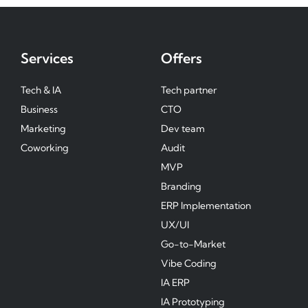
Services
Offers
Tech & IA
Tech partner
Business
CTO
Marketing
Dev team
Coworking
Audit
MVP
Branding
ERP Implementation
UX/UI
Go-to-Market
Vibe Coding
IA ERP
IA Prototyping