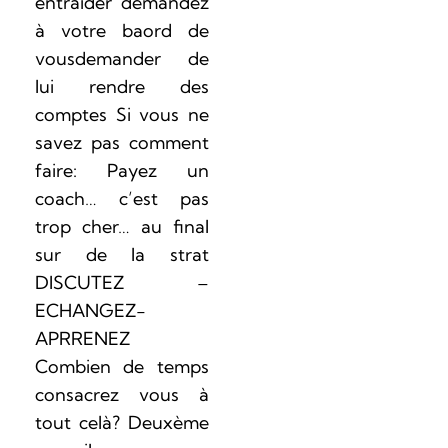
entraider demandez
à votre baord de
vousdemander de
lui rendre des
comptes Si vous ne
savez pas comment
faire: Payez un
coach… c’est pas
trop cher… au final
sur de la strat
DISCUTEZ –
ECHANGEZ-
APRRENEZ
Combien de temps
consacrez vous à
tout celà? Deuxème