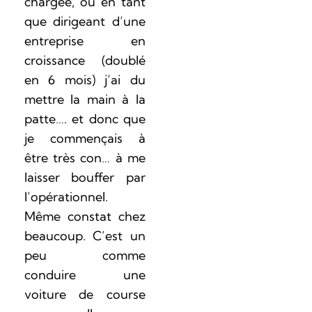
chargée, où en tant
que dirigeant d’une
entreprise en
croissance (doublé
en 6 mois) j’ai du
mettre la main à la
patte…. et donc que
je commençais à
être très con… à me
laisser bouffer par
l’opérationnel.
Même constat chez
beaucoup. C’est un
peu comme
conduire une
voiture de course