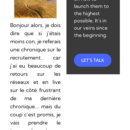
launch them to
the highest
possible. It’s in
Bonjour alors, je dois
our veins since
dire que si j’étais
the beginning.
moins con, je referais
une chronique sur le
recrutement… car
LET'S TALK
j’ai eu beaucoup de
retours sur les
réseaux et en live
sur le côté frustrant
de ma dernière
chronique…. mais du
coup c’est promis, je
vais prendre le