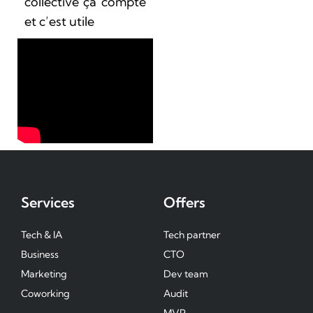
collective ça compte
et c’est utile
Services
Offers
Tech & IA
Tech partner
Business
CTO
Marketing
Dev team
Coworking
Audit
MVP