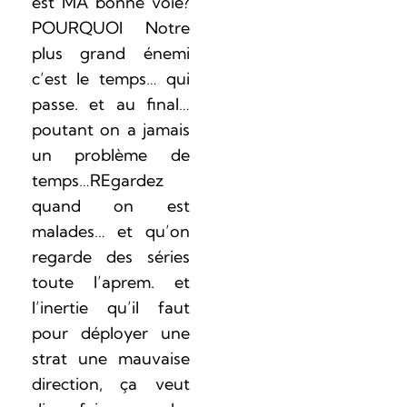
est MA bonne voie?
POURQUOI Notre
plus grand énemi
c’est le temps… qui
passe. et au final…
poutant on a jamais
un problème de
temps…REgardez
quand on est
malades… et qu’on
regarde des séries
toute l’aprem. et
l’inertie qu’il faut
pour déployer une
strat une mauvaise
direction, ça veut