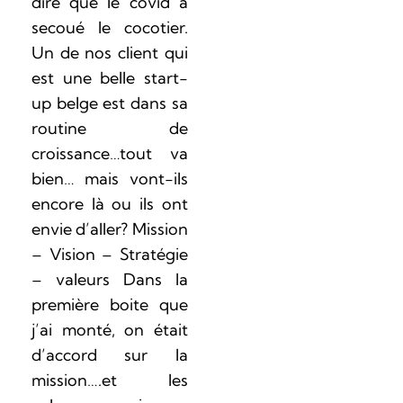
dire que le covid a
secoué le cocotier.
Un de nos client qui
est une belle start-
up belge est dans sa
routine de
croissance…tout va
bien… mais vont-ils
encore là ou ils ont
envie d’aller? Mission
– Vision – Stratégie
– valeurs Dans la
première boite que
j’ai monté, on était
d’accord sur la
mission….et les