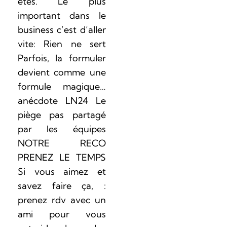
êtes. Le plus
important dans le
business c’est d’aller
vite: Rien ne sert
Parfois, la formuler
devient comme une
formule magique…
anécdote LN24 Le
piège pas partagé
par les équipes
NOTRE RECO
PRENEZ LE TEMPS
Si vous aimez et
savez faire ça, :
prenez rdv avec un
ami pour vous