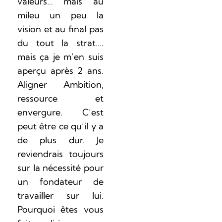
valeurs… mais au
mileu un peu la
vision et au final pas
du tout la strat….
mais ça je m’en suis
aperçu après 2 ans.
Aligner Ambition,
ressource et
envergure. C’est
peut être ce qu’il y a
de plus dur. Je
reviendrais toujours
sur la nécessité pour
un fondateur de
travailler sur lui.
Pourquoi êtes vous